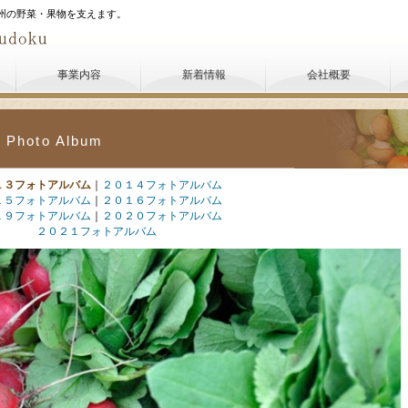
州の野菜・果物を支えます。
事業内容
新着情報
会社概要
Photo Album
１３フォトアルバム
｜
２０１４フォトアルバム
１５フォトアルバム
｜
２０１６フォトアルバム
１９フォトアルバム
｜
２０２０フォトアルバム
２０２１フォトアルバム