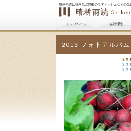
晴耕雨読は福岡県北野町のラディッシュなどの九
トップページ
会社理念
2013 フォトアルバム
２０
２０
２０