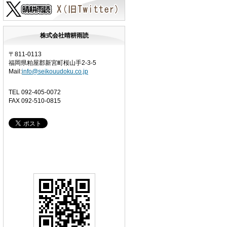
株式会社晴耕雨読
〒811-0113
福岡県粕屋郡新宮町桜山手2-3-5
Mail:
info@seikouudoku.co.jp
TEL
092-405-0072
FAX 092-510-0815