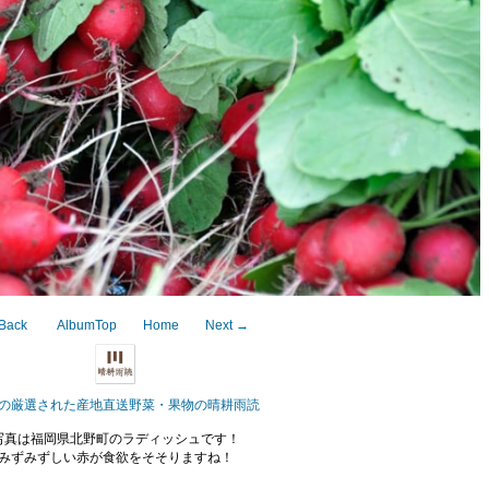
Back
AlbumTop
Home
Next →
の厳選された産地直送野菜・果物の晴耕雨読
写真は福岡県北野町のラディッシュです！
みずみずしい赤が食欲をそそりますね！